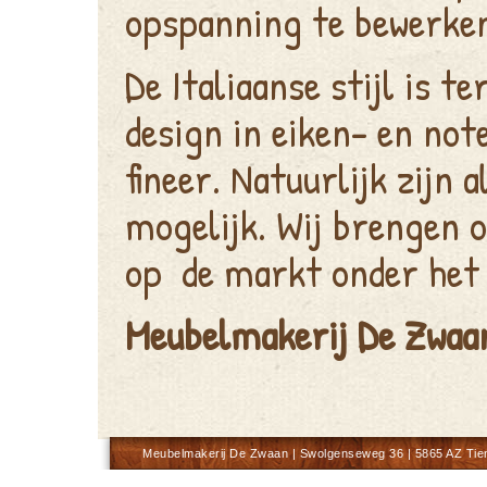
opspanning te bewerke
De Italiaanse stijl is t
design in eiken- en not
fineer. Natuurlijk zijn 
mogelijk. Wij brengen o
op de markt onder het e
Meubelmakerij De Zwaan
Meubelmakerij De Zwaan | Swolgenseweg 36 | 5865 AZ Tien