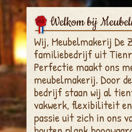
Welkom bij Meube
Wij, Meubelmakerij De 
familiebedrijf uit Tien
Perfectie maakt ons me
meubelmakerij. Door de 
bedrijf staan wij al tie
vakwerk, flexibiliteit 
passie uit zich in ons 
houten plank hoogwaard