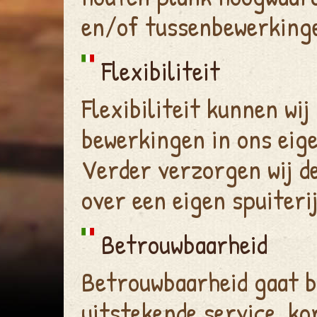
en/of tussenbewerking
Flexibiliteit
Flexibiliteit kunnen wi
bewerkingen in ons eig
Verder verzorgen wij d
over een eigen spuiteri
Betrouwbaarheid
Betrouwbaarheid gaat b
uitstekende service, ko